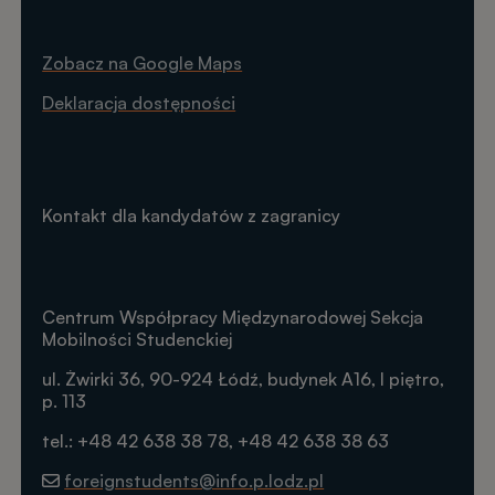
Zobacz na Google Maps
Deklaracja dostępności
Kontakt dla kandydatów z zagranicy
Centrum Współpracy Międzynarodowej Sekcja
Mobilności Studenckiej
ul. Żwirki 36, 90-924 Łódź, budynek A16, I piętro,
p. 113
tel.: +48 42 638 38 78, +48 42 638 38 63
foreignstudents@info.p.lodz.pl