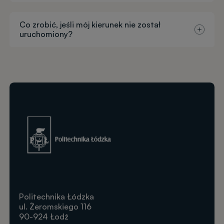
Co zrobić, jeśli mój kierunek nie został
uruchomiony?
Obraz
Politechnika Łódzka
ul. Żeromskiego 116
90-924 Łodź