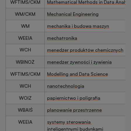
WFTIMS/CKM
Mathematical Methods in Data Analys
WM/CKM
Mechanical Engineering
WM
mechanika i budowa maszyn
WEEIA
mechatronika
WCH
menedżer produktów chemicznych
WBINOŻ
menedżer żywności i żywienia
WFTIMS/CKM
Modelling and Data Science
WCH
nanotechnologia
WOIZ
papiernictwo i poligrafia
WBAIŚ
planowanie przestrzenne
WEEIA
systemy sterowania
inteligentnymi budynkami