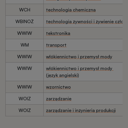
WCH
technologia chemiczna
WBINOŻ
technologia żywności i żywienie człow
WWIW
tekstronika
WM
transport
WWIW
włókiennictwo i przemysł mody
WWIW
włókiennictwo i przemysł mody
(język angielski)
WWIW
wzornictwo
WOIZ
zarządzanie
WOIZ
zarządzanie i inżynieria produkcji