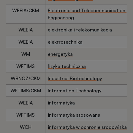
WEEIA/CKM
Electronic and Telecommunication
Engineering
WEEIA
elektronika i telekomunikacja
WEEIA
elektrotechnika
WM
energetyka
WFTIMS
fizyka techniczna
WBNOŻ/CKM
Industrial Biotechnology
WFTIMS/CKM
Information Technology
WEEIA
informatyka
WFTIMS
informatyka stosowana
WCH
informatyka w ochronie środowiska