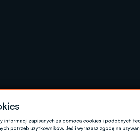
okies
my informacji zapisanych za pomocą cookies i podobnych tec
lstwem
nych potrzeb użytkowników. Jeśli wyrażasz zgodę na używan