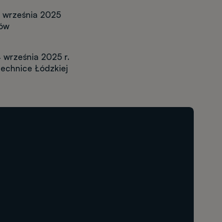
4 września 2025
iów
 września 2025 r.
technice Łódzkiej