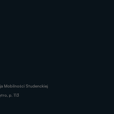
a Mobilności Studenckiej
tro, p. 113