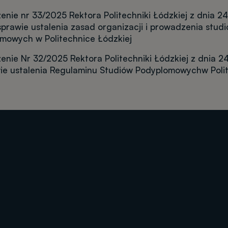
enie nr 33/2025 Rektora Politechniki Łódzkiej z dnia 2
sprawie ustalenia zasad organizacji i prowadzenia stud
mowych w Politechnice Łódzkiej
enie Nr 32/2025 Rektora Politechniki Łódzkiej z dnia 24
ie ustalenia Regulaminu Studiów Podyplomowych
w Poli