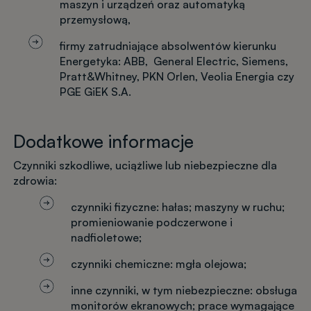
maszyn i urządzeń oraz automatyką
przemysłową,
firmy zatrudniające absolwentów kierunku
Energetyka: ABB, General Electric, Siemens,
Pratt&Whitney, PKN Orlen, Veolia Energia czy
PGE GiEK S.A.
Dodatkowe informacje
Czynniki szkodliwe, uciążliwe lub niebezpieczne dla
zdrowia:
czynniki fizyczne: hałas; maszyny w ruchu;
promieniowanie podczerwone i
nadfioletowe;
czynniki chemiczne: mgła olejowa;
inne czynniki, w tym niebezpieczne: obsługa
monitorów ekranowych; prace wymagające