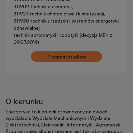
311909 technik automatyk
311929 technik chłodnictwa i klimatyzacji
311930 technik urządzeń i systemów energetyki
odnawialnej
technik automatyki i robotyki (decyzja MEN z
09.07.2019)
Program studiów
O kierunku
Energetyka to kierunek prowadzony na dwóch
wydziałach: Wydziale Mechanicznym i Wydziale
Elektrotechniki, Elektroniki, Informatyki i Automatyk.
Program zajęć skonstruowany jest tak, aby czerpać z