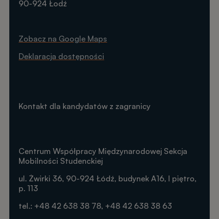
90-924 Łodź
Zobacz na Google Maps
Deklaracja dostępności
Kontakt dla kandydatów z zagranicy
Centrum Współpracy Międzynarodowej Sekcja
Mobilności Studenckiej
ul. Żwirki 36, 90-924 Łódź, budynek A16, I piętro,
p. 113
tel.: +48 42 638 38 78, +48 42 638 38 63