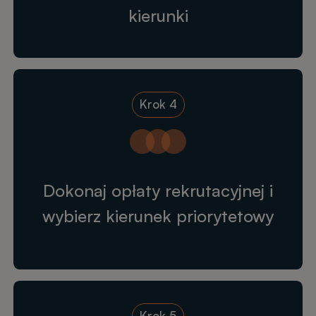
kierunki
Krok 4
Dokonaj opłaty rekrutacyjnej i
wybierz kierunek priorytetowy
Krok 5