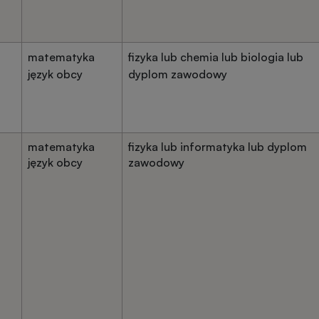
matematyka
fizyka lub chemia lub biologia lub
język obcy
dyplom zawodowy
matematyka
fizyka lub informatyka lub dyplom
język obcy
zawodowy