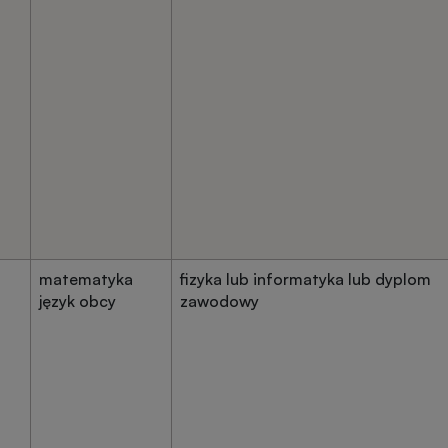
matematyka
fizyka lub informatyka lub dyplom
język obcy
zawodowy