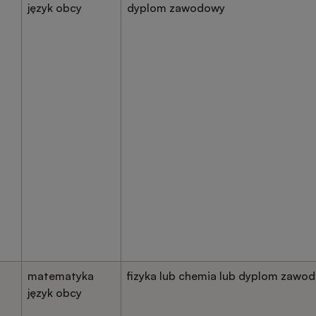
język obcy
dyplom zawodowy
matematyka
fizyka lub chemia lub dyplom zawo
język obcy