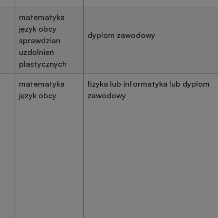
matematyka
język obcy
dyplom zawodowy
sprawdzian
uzdolnień
plastycznych
matematyka
fizyka lub informatyka lub dyplom
język obcy
zawodowy