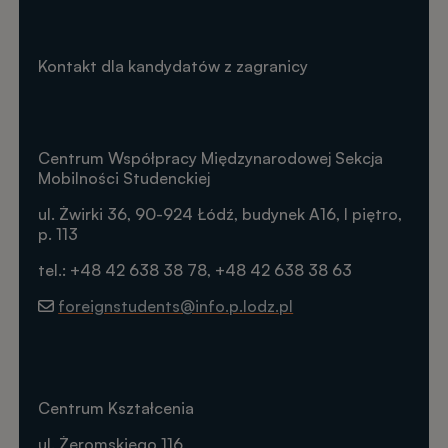
Kontakt dla kandydatów z zagranicy
Centrum Współpracy Międzynarodowej Sekcja
Mobilności Studenckiej
ul. Żwirki 36, 90-924 Łódź, budynek A16, I piętro,
p. 113
tel.: +48 42 638 38 78, +48 42 638 38 63
foreignstudents@info.p.lodz.pl
Centrum Kształcenia
ul. Żeromskiego 116,