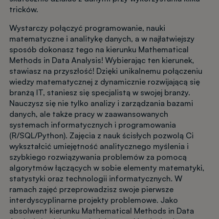
tricków.
Wystarczy połączyć programowanie, nauki
matematyczne i analitykę danych, a w najłatwiejszy
sposób dokonasz tego na kierunku Mathematical
Methods in Data Analysis! Wybierając ten kierunek,
stawiasz na przyszłość! Dzięki unikalnemu połączeniu
wiedzy matematycznej z dynamicznie rozwijającą się
branżą IT, staniesz się specjalistą w swojej branży.
Nauczysz się nie tylko analizy i zarządzania bazami
danych, ale także pracy w zaawansowanych
systemach informatycznych i programowania
(R/SQL/Python). Zajęcia z nauk ścisłych pozwolą Ci
wykształcić umiejętność analitycznego myślenia i
szybkiego rozwiązywania problemów za pomocą
algorytmów łączących w sobie elementy matematyki,
statystyki oraz technologii informatycznych. W
ramach zajęć przeprowadzisz swoje pierwsze
interdyscyplinarne projekty problemowe. Jako
absolwent kierunku Mathematical Methods in Data