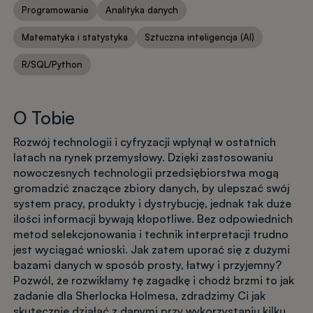
Programowanie
Analityka danych
Matematyka i statystyka
Sztuczna inteligencja (AI)
R/SQL/Python
O Tobie
Rozwój technologii i cyfryzacji wpłynął w ostatnich
latach na rynek przemysłowy. Dzięki zastosowaniu
nowoczesnych technologii przedsiębiorstwa mogą
gromadzić znaczące zbiory danych, by ulepszać swój
system pracy, produkty i dystrybucję, jednak tak duże
ilości informacji bywają kłopotliwe. Bez odpowiednich
metod selekcjonowania i technik interpretacji trudno
jest wyciągać wnioski. Jak zatem uporać się z dużymi
bazami danych w sposób prosty, łatwy i przyjemny?
Pozwól, że rozwikłamy tę zagadkę i chodź brzmi to jak
zadanie dla Sherlocka Holmesa, zdradzimy Ci jak
skutecznie działać z danymi przy wykorzystaniu kilku