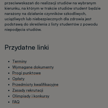
przeciwwskazań do realizacji studiów na wybranym
kierunku, na którym w trakcie studiów student będzie
narażony na działanie czynników szkodliwych,
uciążliwych lub niebezpiecznych dla zdrowia jest
podstawą do skreślenia z listy studentów z powodu
niepodjęcia studiów.
Przydatne linki
Terminy
Wymagane dokumenty
Progi punktowe
Opłaty
Przedmioty kwalifikacyjne
Zasady rekrutacji
Olimpiady i konkursy
FAQ