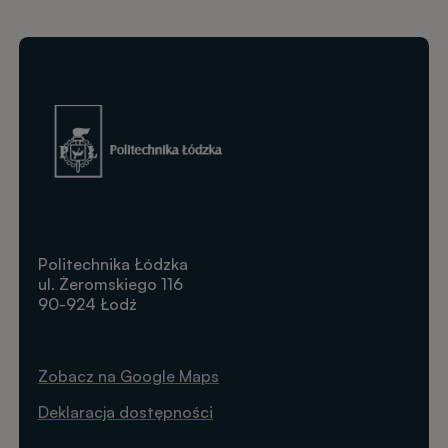
Obraz
Politechnika Łódzka
ul. Żeromskiego 116
90-924 Łodź
Zobacz na Google Maps
Deklaracja dostępności