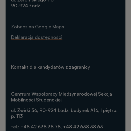
90-924 Łodź
Zobacz na Google Maps
Deklaracja dostępności
Kontakt dla kandydatów z zagranicy
Centrum Współpracy Międzynarodowej Sekcja
Mobilności Studenckiej
ul. Żwirki 36, 90-924 Łódź, budynek A16, I piętro,
p. 113
tel.: +48 42 638 38 78, +48 42 638 38 63