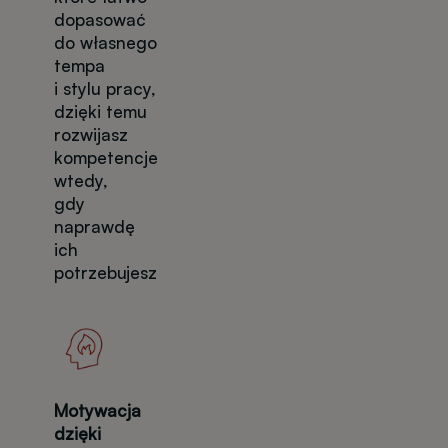
dopasować
do własnego
tempa
i stylu pracy,
dzięki temu
rozwijasz
kompetencje
wtedy,
gdy
naprawdę
ich
potrzebujesz
Motywacja
dzięki