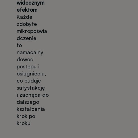
widocznym
efektom
Każde
zdobyte
mikropoświa
dczenie
to
namacalny
dowód
postępu i
osiągnięcia,
co buduje
satysfakcję
i zachęca do
dalszego
kształcenia
krok po
kroku