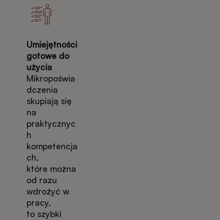
Umiejętności
gotowe do
użycia
Mikropoświa
dczenia
skupiają się
na
praktycznyc
h
kompetencja
ch,
które można
od razu
wdrożyć w
pracy,
to szybki