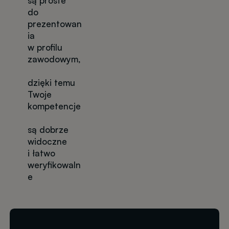
są proste
do
prezentowan
ia
w profilu
zawodowym,
dzięki temu
Twoje
kompetencje
są dobrze
widoczne
i łatwo
weryfikowaln
e