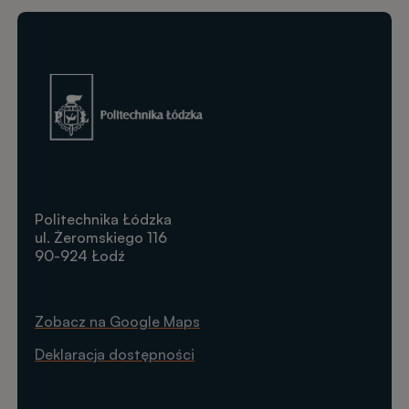
Obraz
Politechnika Łódzka
ul. Żeromskiego 116
90-924 Łodź
Zobacz na Google Maps
Deklaracja dostępności