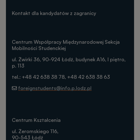
Kontakt dla kandydatów z zagranicy
Centrum Współpracy Międzynarodowej Sekcja
Mobilności Studenckiej
ul. Żwirki 36, 90-924 Łódź, budynek A16, I piętro,
p. 113
tel.: +48 42 638 38 78, +48 42 638 38 63
foreignstudents@info.p.lodz.pl
Centrum Kształcenia
ul. Żeromskiego 116,
90-543 Łódź