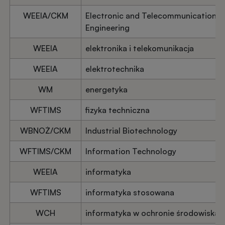
WEEIA/CKM
Electronic and Telecommunication
Engineering
WEEIA
elektronika i telekomunikacja
WEEIA
elektrotechnika
WM
energetyka
WFTIMS
fizyka techniczna
WBNOŻ/CKM
Industrial Biotechnology
WFTIMS/CKM
Information Technology
WEEIA
informatyka
WFTIMS
informatyka stosowana
WCH
informatyka w ochronie środowiska