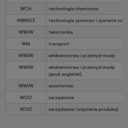
WCH
technologia chemiczna
WBINOŻ
technologia żywności i żywienie czło
WWiW
tekstronika
WM
transport
WWiW
włókiennictwo i przemysł mody
WWiW
włókiennictwo i przemysł mody
(język angielski)
WWiW
wzornictwo
WOIZ
zarządzanie
WOIZ
zarządzanie i inżynieria produkcji