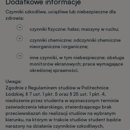
Dodatkowe informacje
Czynniki szkodliwe, uciążliwe lub niebezpieczne dla
zdrowia:
czynniki fizyczne: hałas; maszyny w ruchu;
czynniki chemiczne: odczynniki chemiczne
nieorganiczne i organiczne;
inne czynniki, w tym niebezpieczne: obsługa
monitorów ekranowych; prace wymagające
określonej sprawności.
Uwaga:
Zgodnie z Regulaminem studiów w Politechnice
Łódzkiej, § 7 ust. 1 pkt. 5 oraz § 25 ust. 1 pkt. 4,
niezłożenie przez studenta w wyznaczonym terminie
zaświadczenia lekarskiego, stwierdzającego brak
przeciwwskazań do realizacji studiów na wybranym
kierunku, na którym w trakcie studiów student będzie
narażony na działanie czynników szkodliwych,