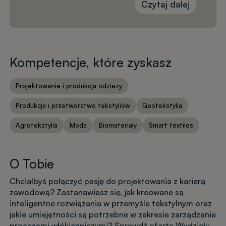
Czytaj dalej
Kompetencje, które zyskasz
Projektowanie i produkcja odzieży
Produkcja i przetwórstwo tekstyliów
Geotekstylia
Agrotekstylia
Moda
Biomateriały
Smart textiles
O Tobie
Chciałbyś połączyć pasję do projektowania z karierą
zawodową? Zastanawiasz się, jak kreowane są
inteligentne rozwiązania w przemyśle tekstylnym oraz
jakie umiejętności są potrzebne w zakresie zarządzania
procesami włókienniczymi? Sprawdź ofertę Wydziału