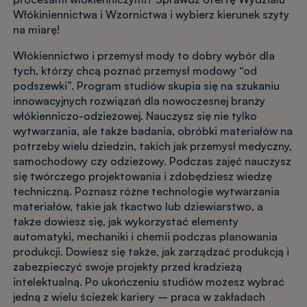
Włókiniennictwa i Wzornictwa i wybierz kierunek szyty
na miarę!
Włókiennictwo i przemysł mody to dobry wybór dla
tych, którzy chcą poznać przemysł modowy “od
podszewki”. Program studiów skupia się na szukaniu
innowacyjnych rozwiązań dla nowoczesnej branży
włókienniczo-odzieżowej. Nauczysz się nie tylko
wytwarzania, ale także badania, obróbki materiałów na
potrzeby wielu dziedzin, takich jak przemysł medyczny,
samochodowy czy odzieżowy. Podczas zajęć nauczysz
się twórczego projektowania i zdobędziesz wiedzę
techniczną. Poznasz różne technologie wytwarzania
materiałów, takie jak tkactwo lub dziewiarstwo, a
także dowiesz się, jak wykorzystać elementy
automatyki, mechaniki i chemii podczas planowania
produkcji. Dowiesz się także, jak zarządzać produkcją i
zabezpieczyć swoje projekty przed kradzieżą
intelektualną. Po ukończeniu studiów możesz wybrać
jedną z wielu ścieżek kariery – praca w zakładach