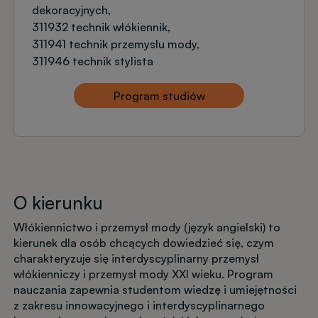
dekoracyjnych
311932 technik włókiennik
311941 technik przemysłu mody
311946 technik stylista
Program studiów
O kierunku
Włókiennictwo i przemysł mody (język angielski) to
kierunek dla osób chcących dowiedzieć się, czym
charakteryzuje się interdyscyplinarny przemysł
włókienniczy i przemysł mody XXI wieku. Program
nauczania zapewnia studentom wiedzę i umiejętności
z zakresu innowacyjnego i interdyscyplinarnego