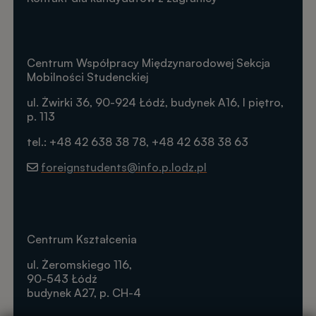
Centrum Współpracy Międzynarodowej Sekcja
Mobilności Studenckiej
ul. Żwirki 36, 90-924 Łódź, budynek A16, I piętro,
p. 113
tel.: +48 42 638 38 78, +48 42 638 38 63
foreignstudents@info.p.lodz.pl
Centrum Kształcenia
ul. Żeromskiego 116,
90-543 Łódź
budynek A27, p. CH-4