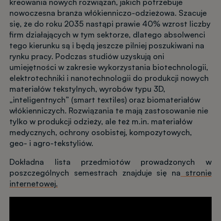
kreowania nowych rozwiązań, jakich potrzebuje
nowoczesna branża włókienniczo-odzieżowa. Szacuje
się, że do roku 2035 nastąpi prawie 40% wzrost liczby
firm działających w tym sektorze, dlatego absolwenci
tego kierunku są i będą jeszcze pilniej poszukiwani na
rynku pracy. Podczas studiów uzyskują oni
umiejętności w zakresie wykorzystania biotechnologii,
elektrotechniki i nanotechnologii do produkcji nowych
materiałów tekstylnych, wyrobów typu 3D,
„inteligentnych” (smart textiles) oraz biomateriałów
włókienniczych. Rozwiązania te mają zastosowanie nie
tylko w produkcji odzieży, ale też m.in. materiałów
medycznych, ochrony osobistej, kompozytowych,
geo- i agro-tekstyliów.
Dokładna lista przedmiotów prowadzonych w
poszczególnych semestrach znajduje się na
stronie
internetowej
.