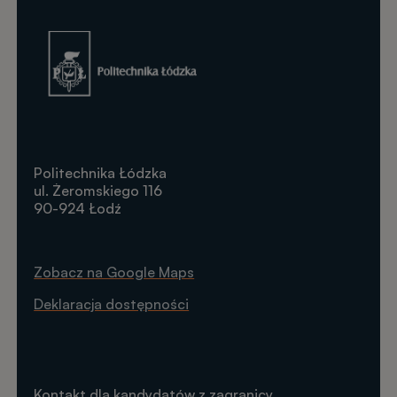
Obraz
Politechnika Łódzka
ul. Żeromskiego 116
90-924 Łodź
Zobacz na Google Maps
Deklaracja dostępności
Kontakt dla kandydatów z zagranicy