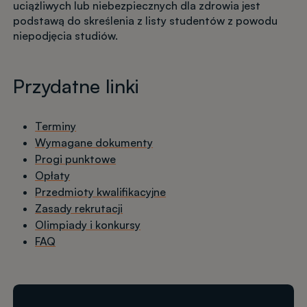
uciążliwych lub niebezpiecznych dla zdrowia jest
podstawą do skreślenia z listy studentów z powodu
niepodjęcia studiów.
Przydatne linki
Terminy
Wymagane dokumenty
Progi punktowe
Opłaty
Przedmioty kwalifikacyjne
Zasady rekrutacji
Olimpiady i konkursy
FAQ