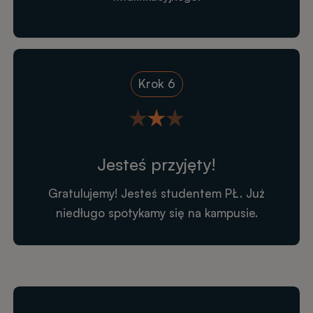
Krok 6
Jesteś przyjęty!
Gratulujemy! Jesteś studentem PŁ. Już
niedługo spotykamy się na kampusie.