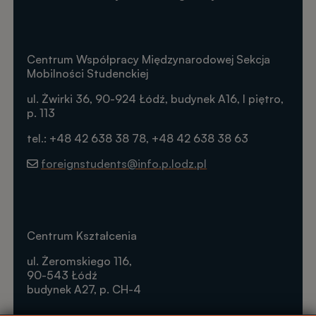
Centrum Współpracy Międzynarodowej Sekcja
Mobilności Studenckiej
ul. Żwirki 36, 90-924 Łódź, budynek A16, I piętro,
p. 113
tel.: +48 42 638 38 78, +48 42 638 38 63
foreignstudents@info.p.lodz.pl
Centrum Kształcenia
ul. Żeromskiego 116,
90-543 Łódź
budynek A27, p. CH-4