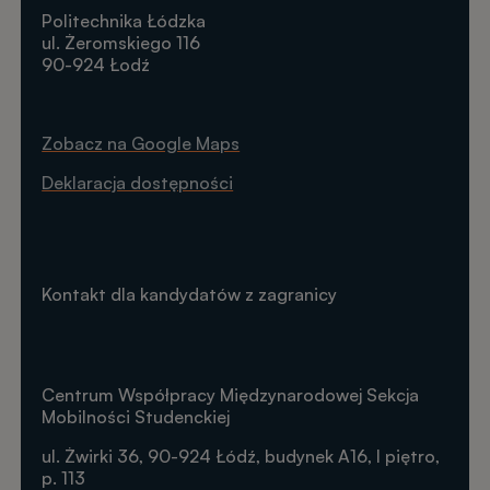
Politechnika Łódzka
ul. Żeromskiego 116
90-924 Łodź
Zobacz na Google Maps
Deklaracja dostępności
Kontakt dla kandydatów z zagranicy
Centrum Współpracy Międzynarodowej Sekcja
Mobilności Studenckiej
ul. Żwirki 36, 90-924 Łódź, budynek A16, I piętro,
p. 113