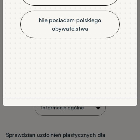
Nie posiadam polskiego
obywatelstwa
Sprawdzian uzdolnień plastycznych dla