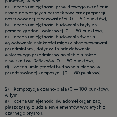
punktów), w tym:
a) ocena umiejętności prawidłowego określenia
zasad dotyczących perspektywy oraz proporcji
obserwowanej rzeczywistości (0 – 50 punktów),
b) ocena umiejętności budowania bryły za
pomocą gradacji walorowej (0 – 50 punktów),
c) ocena umiejętności budowania światła i
wywoływania zależności między obserwowanymi
przedmiotami, dotyczy to oddziaływania
walorowego przedmiotów na siebie a także
zjawiska tzw. Refleksów (0 – 50 punktów),
d) ocena umiejętności budowania planów w
przedstawianej kompozycji (0 – 50 punktów);
2) Kompozycja czarno-biała (0 – 100 punktów),
w tym:
a) ocena umiejętności świadomej organizacji
płaszczyzny z udziałem elementów wyciętych z
czarnego brystolu