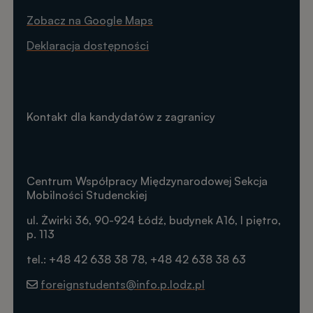
Zobacz na Google Maps
Deklaracja dostępności
Kontakt dla kandydatów z zagranicy
Centrum Współpracy Międzynarodowej Sekcja
Mobilności Studenckiej
ul. Żwirki 36, 90-924 Łódź, budynek A16, I piętro,
p. 113
tel.: +48 42 638 38 78, +48 42 638 38 63
foreignstudents@info.p.lodz.pl