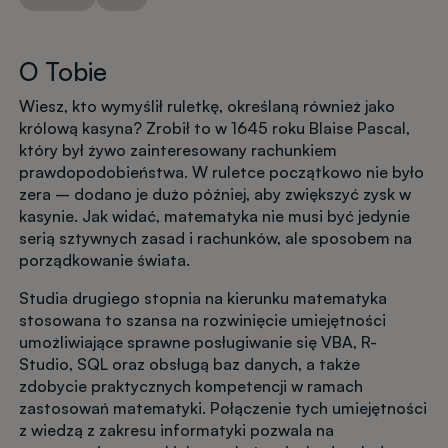
O Tobie
Wiesz, kto wymyślił ruletkę, określaną również jako
królową kasyna? Zrobił to w 1645 roku Blaise Pascal,
który był żywo zainteresowany rachunkiem
prawdopodobieństwa. W ruletce początkowo nie było
zera – dodano je dużo później, aby zwiększyć zysk w
kasynie. Jak widać, matematyka nie musi być jedynie
serią sztywnych zasad i rachunków, ale sposobem na
porządkowanie świata.
Studia drugiego stopnia na kierunku matematyka
stosowana to szansa na rozwinięcie umiejętności
umożliwiające sprawne posługiwanie się VBA, R-
Studio, SQL oraz obsługą baz danych, a także
zdobycie praktycznych kompetencji w ramach
zastosowań matematyki. Połączenie tych umiejętności
z wiedzą z zakresu informatyki pozwala na