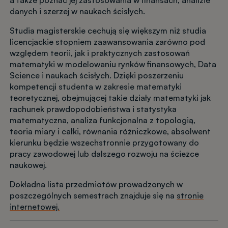
a także poznać jej zastosowania w finansach, analizie
danych i szerzej w naukach ścisłych.
Studia magisterskie cechują się większym niż studia
licencjackie stopniem zaawansowania zarówno pod
względem teorii, jak i praktycznych zastosowań
matematyki w modelowaniu rynków finansowych, Data
Science i naukach ścisłych. Dzięki poszerzeniu
kompetencji studenta w zakresie matematyki
teoretycznej, obejmującej takie działy matematyki jak
rachunek prawdopodobieństwa i statystyka
matematyczna, analiza funkcjonalna z topologią,
teoria miary i całki, równania różniczkowe, absolwent
kierunku będzie wszechstronnie przygotowany do
pracy zawodowej lub dalszego rozwoju na ścieżce
naukowej.
Dokładna lista przedmiotów prowadzonych w
poszczególnych semestrach znajduje się na
stronie
internetowej.