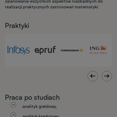
opanowanie wszystkich aspektów niezbędnych do
realizacji praktycznych zastosowań matematyki.
Praktyki
Praca po studiach
analityk giełdowy,
analityk kredytowy,