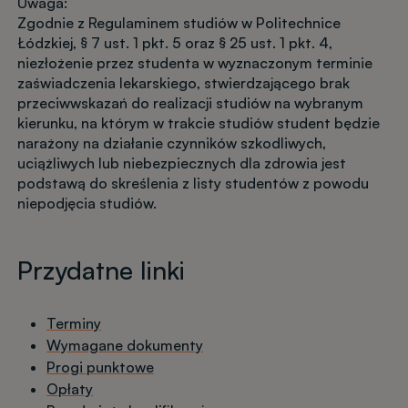
Uwaga:
Zgodnie z Regulaminem studiów w Politechnice
Łódzkiej, § 7 ust. 1 pkt. 5 oraz § 25 ust. 1 pkt. 4,
niezłożenie przez studenta w wyznaczonym terminie
zaświadczenia lekarskiego, stwierdzającego brak
przeciwwskazań do realizacji studiów na wybranym
kierunku, na którym w trakcie studiów student będzie
narażony na działanie czynników szkodliwych,
uciążliwych lub niebezpiecznych dla zdrowia jest
podstawą do skreślenia z listy studentów z powodu
niepodjęcia studiów.
Przydatne linki
Terminy
Wymagane dokumenty
Progi punktowe
Opłaty