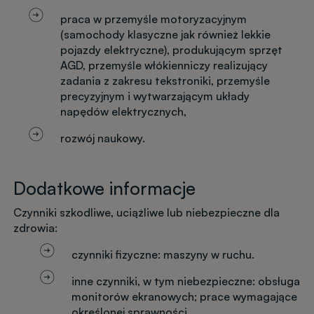
praca w przemyśle motoryzacyjnym
(samochody klasyczne jak również lekkie
pojazdy elektryczne), produkującym sprzęt
AGD, przemyśle włókienniczy realizujący
zadania z zakresu tekstroniki, przemyśle
precyzyjnym i wytwarzającym układy
napędów elektrycznych,
rozwój naukowy.
Dodatkowe informacje
Czynniki szkodliwe, uciążliwe lub niebezpieczne dla
zdrowia:
czynniki fizyczne: maszyny w ruchu.
inne czynniki, w tym niebezpieczne: obsługa
monitorów ekranowych; prace wymagające
określonej sprawności.