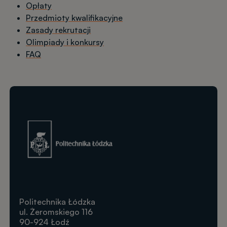
Opłaty
Przedmioty kwalifikacyjne
Zasady rekrutacji
Olimpiady i konkursy
FAQ
Obraz
Politechnika Łódzka
ul. Żeromskiego 116
90-924 Łodź