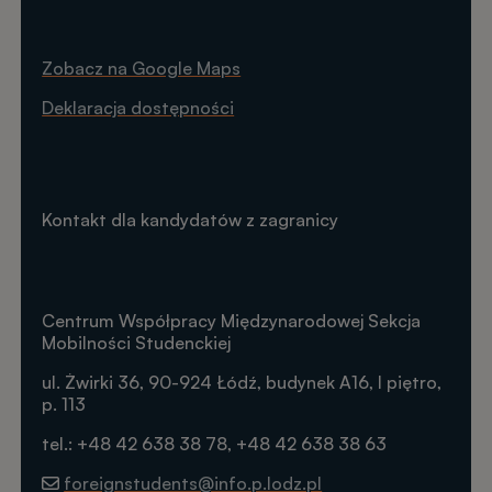
Zobacz na Google Maps
Deklaracja dostępności
Kontakt dla kandydatów z zagranicy
Centrum Współpracy Międzynarodowej Sekcja
Mobilności Studenckiej
ul. Żwirki 36, 90-924 Łódź, budynek A16, I piętro,
p. 113
tel.: +48 42 638 38 78, +48 42 638 38 63
foreignstudents@info.p.lodz.pl