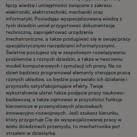
łączy wiedzę i umiejętności związane z zakresu
elektroniki, elektrotechniki, mechaniki oraz
informatyki. Posiadając wyspecjalizowaną wiedzę z
tych dziedzin umiał przygotować dokumentację
techniczną, zaprojektować urządzenia
mechatroniczne, a także posługiwać się w swojej pracy
specjalistycznymi narzędziami informatycznymi.
Świetnie poczujesz się w zespołowym rozwiązywaniu
problemów z różnych dziedzin, a także w tworzeniu
modeli komputerowych i symulacji ich pracy. Na co
dzień będziesz programował elementy sterujące pracą
różnych układów, co będzie poprawiało ich działanie i
przynosiło satysfakcjonujące efekty. Twoje
wykształcenie ułatwi także podjęcie pracy naukowo-
badawczej, a także zajmować w przyszłości funkcje
kierownicze w przemysłowych placówkach
innowacyjno-rozwojowych. Jeśli szukasz kierunku,
który przygotuje Cię do wyspecjalizowanej pracy w
wielu dziedzinach przemysłu, to mechatronika jest
strzałem w dziesiątkę.