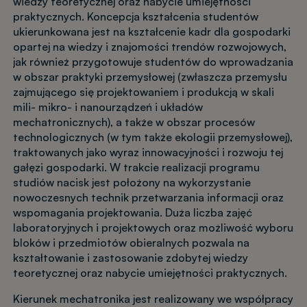
wiedzy teoretycznej oraz nabycie umiejętności
praktycznych. Koncepcja kształcenia studentów
ukierunkowana jest na kształcenie kadr dla gospodarki
opartej na wiedzy i znajomości trendów rozwojowych,
jak również przygotowuje studentów do wprowadzania
w obszar praktyki przemysłowej (zwłaszcza przemysłu
zajmującego się projektowaniem i produkcją w skali
mili- mikro- i nanourządzeń i układów
mechatronicznych), a także w obszar procesów
technologicznych (w tym także ekologii przemysłowej),
traktowanych jako wyraz innowacyjności i rozwoju tej
gałęzi gospodarki. W trakcie realizacji programu
studiów nacisk jest położony na wykorzystanie
nowoczesnych technik przetwarzania informacji oraz
wspomagania projektowania. Duża liczba zajęć
laboratoryjnych i projektowych oraz możliwość wyboru
bloków i przedmiotów obieralnych pozwala na
kształtowanie i zastosowanie zdobytej wiedzy
teoretycznej oraz nabycie umiejętności praktycznych.
Kierunek mechatronika jest realizowany we współpracy