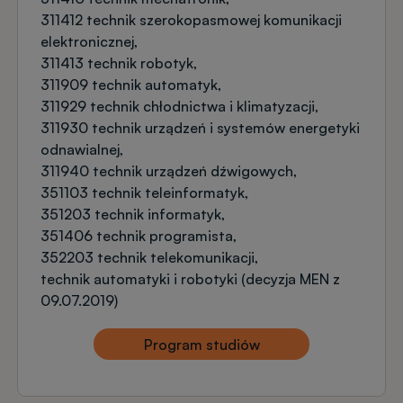
311412 technik szerokopasmowej komunikacji
elektronicznej
311413 technik robotyk
311909 technik automatyk
311929 technik chłodnictwa i klimatyzacji
311930 technik urządzeń i systemów energetyki
odnawialnej
311940 technik urządzeń dźwigowych
351103 technik teleinformatyk
351203 technik informatyk
351406 technik programista
352203 technik telekomunikacji
technik automatyki i robotyki (decyzja MEN z
09.07.2019)
Program studiów