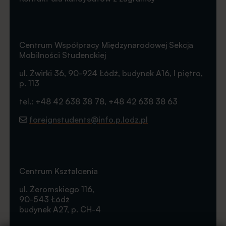
Centrum Współpracy Międzynarodowej Sekcja
Mobilności Studenckiej
ul. Żwirki 36, 90-924 Łódź, budynek A16, I piętro,
p. 113
tel.: +48 42 638 38 78, +48 42 638 38 63
foreignstudents@info.p.lodz.pl
Centrum Kształcenia
ul. Żeromskiego 116,
90-543 Łódź
budynek A27, p. CH-4