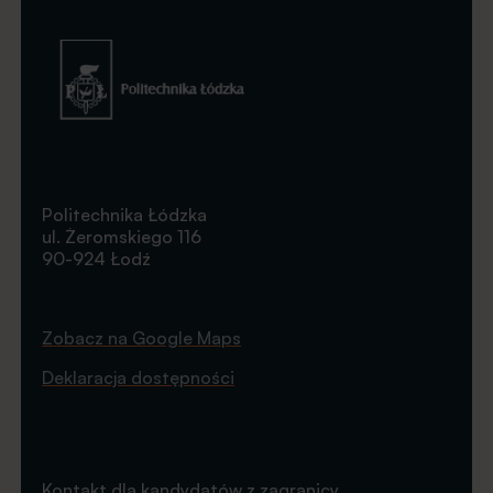
Obraz
Politechnika Łódzka
ul. Żeromskiego 116
90-924 Łodź
Zobacz na Google Maps
Deklaracja dostępności
Kontakt dla kandydatów z zagranicy