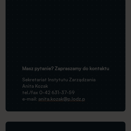
Obraz
Masz pytanie? Zapraszamy do kontaktu
Sekretariat Instytutu Zarządzania
Anita Kozak
tel./fax 0-42 631-37-59
e-mail:
anita.kozak@p.lodz.p