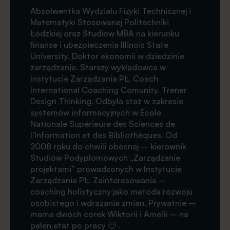
Absolwentka Wydziału Fizyki Technicznej i
Matematyki Stosowanej Politechniki
Łódzkiej oraz Studiów MBA na kierunku
finanse i ubezpieczenia Illinois State
University. Doktor ekonomii w dziedzinie
zarządzania. Starszy wykładowca w
Instytucie Zarządzania PŁ.
Coach
International Coaching Comunity. Trener
Design Thinking. Odbyła staż w zakresie
systemów informacyjnych w Ecole
Nationale Supérieure des Sciences de
l’Information et des Bibliothèques.
Od
2008 roku do chwili obecnej – kierownik
Studiów Podyplomowych „Zarządzanie
projektami” prowadzonych w Instytucie
Zarządzania PŁ. Zainteresowania –
coaching holistyczny jako metoda rozwoju
osobistego i wdrażania zmian. Prywatnie –
mama dwóch córek Wiktorii i Amelii – na
pełen etat po pracy 🙂 .