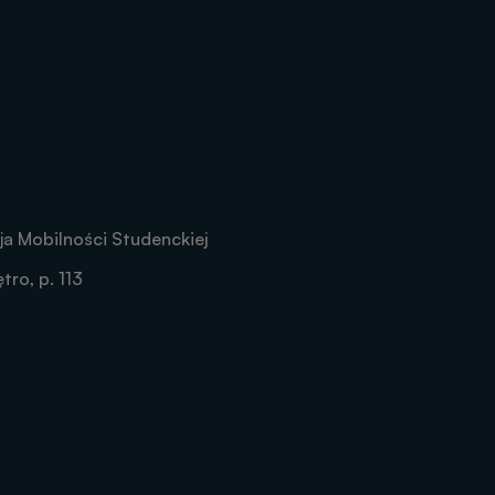
a Mobilności Studenckiej
tro, p. 113