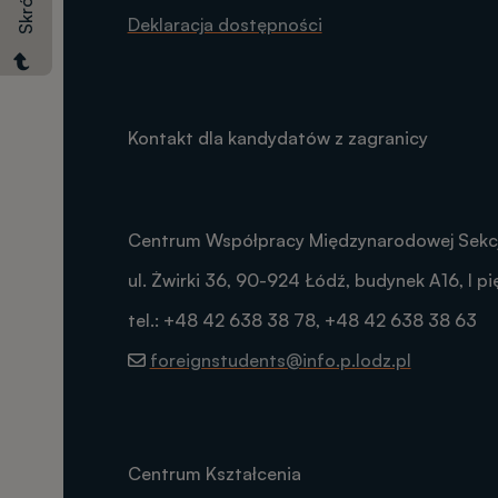
Skróty
Deklaracja dostępności
Kontakt dla kandydatów z zagranicy
Centrum Współpracy Międzynarodowej Sekcj
ul. Żwirki 36, 90-924 Łódź, budynek A16, I pię
tel.: +48 42 638 38 78, +48 42 638 38 63
foreignstudents@info.p.lodz.pl
Centrum Kształcenia