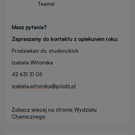
Teams!
Masz pytania?
Zapraszamy do kontaktu z opiekunem roku:
Prodziekan ds. studenckich
Izabela Witońska
42 631 31 05
izabela.witonska@p.lodz.pl
Zobacz więcej na stronie Wydziału
Chemicznego