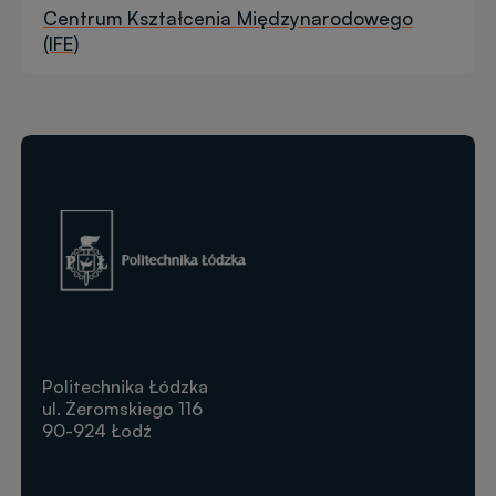
Centrum Kształcenia Międzynarodowego
(IFE)
Obraz
Politechnika Łódzka
ul. Żeromskiego 116
90-924 Łodź