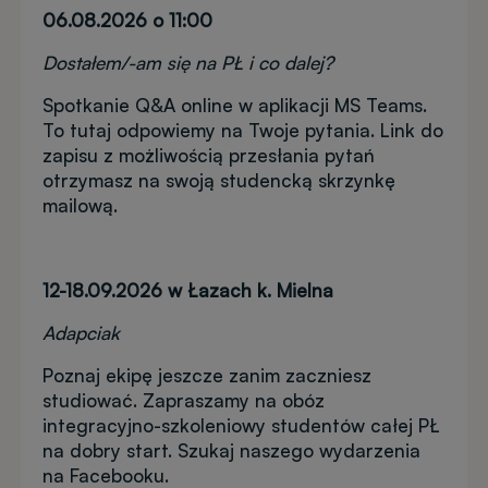
06.08.2026 o 11:00
Dostałem/-am się na PŁ i co dalej?
Spotkanie Q&A online w aplikacji MS Teams.
To tutaj odpowiemy na Twoje pytania. Link do
zapisu z możliwością przesłania pytań
otrzymasz na swoją studencką skrzynkę
mailową.
12-18.09.2026 w Łazach k. Mielna
Adapciak
Poznaj ekipę jeszcze zanim zaczniesz
studiować. Zapraszamy na obóz
integracyjno-szkoleniowy studentów całej PŁ
na dobry start. Szukaj naszego wydarzenia
na Facebooku.