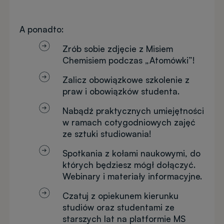
A ponadto:
Zrób sobie zdjęcie z Misiem
Chemisiem podczas „Atomówki”!
Zalicz obowiązkowe szkolenie z
praw i obowiązków studenta.
Nabądź praktycznych umiejętności
w ramach cotygodniowych zajęć
ze sztuki studiowania!
Spotkania z kołami naukowymi, do
których będziesz mógł dołączyć.
Webinary i materiały informacyjne.
Czatuj z opiekunem kierunku
studiów oraz studentami ze
starszych lat na platformie MS