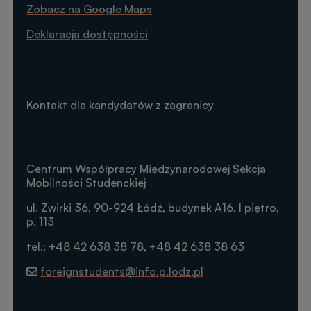
Zobacz na Google Maps
Deklaracja dostępności
Kontakt dla kandydatów z zagranicy
Centrum Współpracy Międzynarodowej Sekcja
Mobilności Studenckiej
ul. Żwirki 36, 90-924 Łódź, budynek A16, I piętro,
p. 113
tel.: +48 42 638 38 78, +48 42 638 38 63
foreignstudents@info.p.lodz.pl