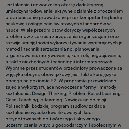
kształcenia i nowoczesną ofertę dydaktyczną,
umiędzynarodowienie, aktywne działanie z otoczeniem
oraz nauczanie prowadzone przez kompetentną kadrę
naukową i osiągnięcie światowych standardów w
nauce. Wiele przedmiotów dotyczy współczesnych
problemów z zakresu zarządzania organizacjami oraz
rozwija umiejętności wykorzystywania wspierających je
metod i technik zarządzania np. planowania,
organizowania, motywowania, kontroli, negocjowania,
a także niezbędnych technologii informatycznych.
Wybrane przez studentów przedmioty prowadzone są
w języku obcym, obowiązkowy jest także kurs języka
obcego na poziomie B2. W programie przewidziano
zajęcia wykorzystujące nowoczesne formy i metody
kształcenia: Design Thinking, Problem Based Learning,
Case-Teaching, e-learning. Nawiązując do misji
Politechniki Łódzkiej program studiów zakłada
kształcenie wysoko kwalifikowanych kadr
przygotowanych do twórczego i aktywnego
uczestniczenia w życiu gospodarczym i społecznym w