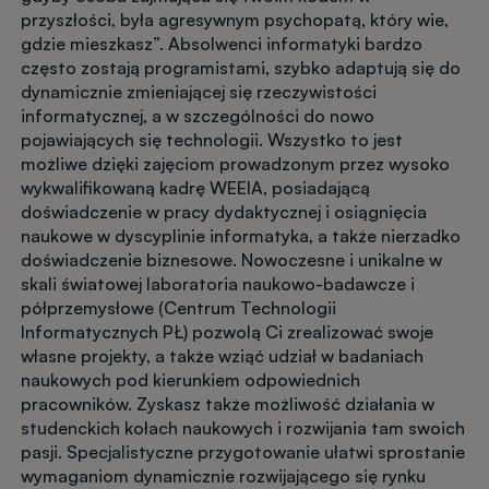
przyszłości, była agresywnym psychopatą, który wie,
gdzie mieszkasz”. Absolwenci informatyki bardzo
często zostają programistami, szybko adaptują się do
dynamicznie zmieniającej się rzeczywistości
informatycznej, a w szczególności do nowo
pojawiających się technologii. Wszystko to jest
możliwe dzięki zajęciom prowadzonym przez wysoko
wykwalifikowaną kadrę WEEIA, posiadającą
doświadczenie w pracy dydaktycznej i osiągnięcia
naukowe w dyscyplinie informatyka, a także nierzadko
doświadczenie biznesowe. Nowoczesne i unikalne w
skali światowej laboratoria naukowo-badawcze i
półprzemysłowe (Centrum Technologii
Informatycznych PŁ) pozwolą Ci zrealizować swoje
własne projekty, a także wziąć udział w badaniach
naukowych pod kierunkiem odpowiednich
pracowników. Zyskasz także możliwość działania w
studenckich kołach naukowych i rozwijania tam swoich
pasji. Specjalistyczne przygotowanie ułatwi sprostanie
wymaganiom dynamicznie rozwijającego się rynku