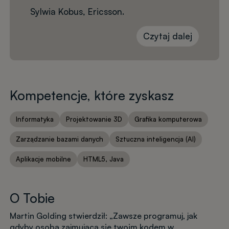
Sylwia Kobus, Ericsson.
Czytaj dalej
Kompetencje, które zyskasz
Informatyka
Projektowanie 3D
Grafika komputerowa
Zarządzanie bazami danych
Sztuczna inteligencja (AI)
Aplikacje mobilne
HTML5, Java
O Tobie
Martin Golding stwierdził: „Zawsze programuj, jak
gdyby osoba zajmująca się twoim kodem w