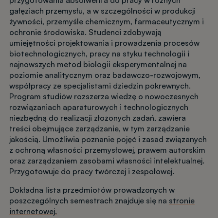
przygotowania absolwenta do pracy w różnych
gałęziach przemysłu, a w szczególności w produkcji
żywności, przemyśle chemicznym, farmaceutycznym i
ochronie środowiska. Studenci zdobywają
umiejętności projektowania i prowadzenia procesów
biotechnologicznych, pracy na styku technologii i
najnowszych metod biologii eksperymentalnej na
poziomie analitycznym oraz badawczo-rozwojowym,
współpracy ze specjalistami dziedzin pokrewnych.
Program studiów rozszerza wiedzę o nowoczesnych
rozwiązaniach aparaturowych i technologicznych
niezbędną do realizacji złożonych zadań, zawiera
treści obejmujące zarządzanie, w tym zarządzanie
jakością. Umożliwia poznanie pojęć i zasad związanych
z ochroną własności przemysłowej, prawem autorskim
oraz zarządzaniem zasobami własności intelektualnej.
Przygotowuje do pracy twórczej i zespołowej.
Dokładna lista przedmiotów prowadzonych w
poszczególnych semestrach znajduje się na
stronie
internetowej.