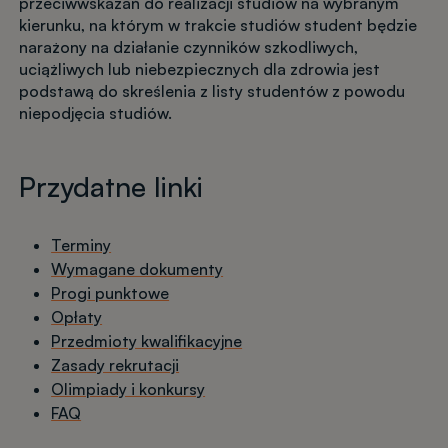
przeciwwskazań do realizacji studiów na wybranym
kierunku, na którym w trakcie studiów student będzie
narażony na działanie czynników szkodliwych,
uciążliwych lub niebezpiecznych dla zdrowia jest
podstawą do skreślenia z listy studentów z powodu
niepodjęcia studiów.
Przydatne linki
Terminy
Wymagane dokumenty
Progi punktowe
Opłaty
Przedmioty kwalifikacyjne
Zasady rekrutacji
Olimpiady i konkursy
FAQ