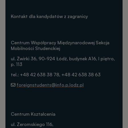
Kontakt dla kandydatów z zagranicy
Centrum Współpracy Międzynarodowej Sekcja
Mobilności Studenckiej
ul. Żwirki 36, 90-924 Łódź, budynek A16, I piętro,
p. 113
tel.: +48 42 638 38 78, +48 42 638 38 63
foreignstudents@info.p.lodz.pl
Centrum Kształcenia
ul. Żeromskiego 116,