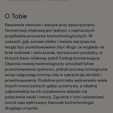
O Tobie
Kwaszenie owoców i warzyw przy wykorzystaniu
fermentacji mlekowej jest jednym z najstarszych
przykładów procesów biotechnologicznych. W
czasach, gdy surowe mleko i świeże warzywa nie
mogły być przechowywane zbyt długo ze względu na
brak lodówek i zamrażarek, wytwarzano produkty, w
których kwas mlekowy pełnił funkcję konserwującą.
Obecnie rozwój technologiczny umożliwił łatwe
przechowywanie żywności, jednak procesy biologiczne
wciąż odgrywają istotną rolę w zakresie jej obróbki i
przechowywania. Podobne potrzeby wykreowało wiele
innych nowoczesnych gałęzi przemysłu, a idealną
odpowiedzią na ich oczekiwania okazało się
połączenie nauki i natury. Zgodnie z tymi założeniami
został zaprojektowany kierunek biotechnologia
drugiego stopnia.