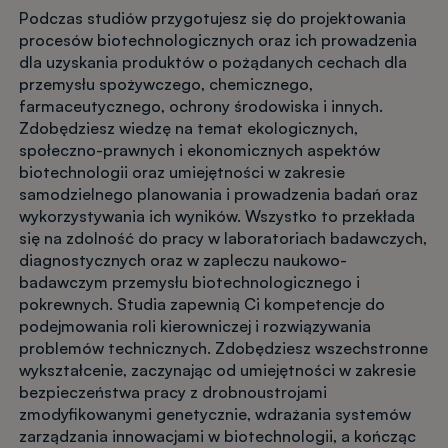
Podczas studiów przygotujesz się do projektowania
procesów biotechnologicznych oraz ich prowadzenia
dla uzyskania produktów o pożądanych cechach dla
przemysłu spożywczego, chemicznego,
farmaceutycznego, ochrony środowiska i innych.
Zdobędziesz wiedzę na temat ekologicznych,
społeczno-prawnych i ekonomicznych aspektów
biotechnologii oraz umiejętności w zakresie
samodzielnego planowania i prowadzenia badań oraz
wykorzystywania ich wyników. Wszystko to przekłada
się na zdolność do pracy w laboratoriach badawczych,
diagnostycznych oraz w zapleczu naukowo-
badawczym przemysłu biotechnologicznego i
pokrewnych. Studia zapewnią Ci kompetencje do
podejmowania roli kierowniczej i rozwiązywania
problemów technicznych. Zdobędziesz wszechstronne
wykształcenie, zaczynając od umiejętności w zakresie
bezpieczeństwa pracy z drobnoustrojami
zmodyfikowanymi genetycznie, wdrażania systemów
zarządzania innowacjami w biotechnologii, a kończąc