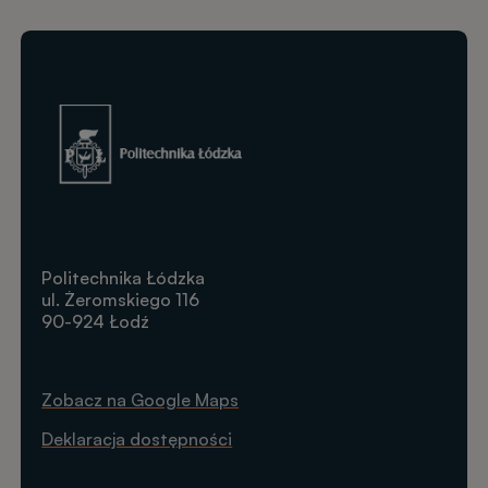
Obraz
Politechnika Łódzka
ul. Żeromskiego 116
90-924 Łodź
Zobacz na Google Maps
Deklaracja dostępności