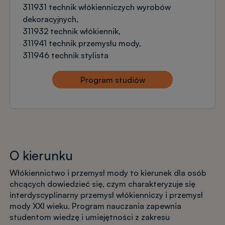
311931 technik włókienniczych wyrobów
dekoracyjnych
311932 technik włókiennik
311941 technik przemysłu mody
311946 technik stylista
Program studiów
O kierunku
Włókiennictwo i przemysł mody to kierunek dla osób
chcących dowiedzieć się, czym charakteryzuje się
interdyscyplinarny przemysł włókienniczy i przemysł
mody XXI wieku. Program nauczania zapewnia
studentom wiedzę i umiejętności z zakresu