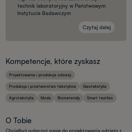
technik laboratoryjny w Państwowym
Instytucie Badawczym
Czytaj dalej
Kompetencje, które zyskasz
Projektowanie i produkcja odzieży
Produkcja i przetwórstwo tekstyliów
Geotekstylia
Agrotekstylia
Moda
Biomateriały
Smart textiles
O Tobie
Chciałbyś połączyć pasję do projektowania odzieży z