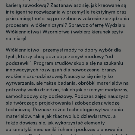
karierą zawodową? Zastanawiasz się, jak kreowane są
inteligentne rozwiązania w przemyśle tekstylnym oraz
jakie umiejętności są potrzebne w zakresie zarządzania
procesami włókienniczymi? Sprawdź ofertę Wydziału
Włókiennictwa i Wzornictwa i wybierz kierunek szyty
na miarę!
Włókiennictwo i przemysł mody to dobry wybór dla
tych, którzy chcą poznać przemysł modowy “od
podszewki”. Program studiów skupia się na szukaniu
innowacyjnych rozwiązań dla nowoczesnej branży
włókienniczo-odzieżowej. Nauczysz się nie tylko
wytwarzania, ale także badania, obróbki materiałów na
potrzeby wielu dziedzin, takich jak przemysł medyczny,
samochodowy czy odzieżowy. Podczas zajęć nauczysz
się twórczego projektowania i zdobędziesz wiedzę
techniczną. Poznasz różne technologie wytwarzania
materiałów, takie jak tkactwo lub dziewiarstwo, a
także dowiesz się, jak wykorzystać elementy
automatyki, mechaniki i chemii podczas planowania