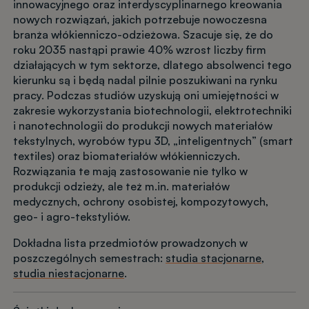
innowacyjnego oraz interdyscyplinarnego kreowania
nowych rozwiązań, jakich potrzebuje nowoczesna
branża włókienniczo-odzieżowa. Szacuje się, że do
roku 2035 nastąpi prawie 40% wzrost liczby firm
działających w tym sektorze, dlatego absolwenci tego
kierunku są i będą nadal pilnie poszukiwani na rynku
pracy. Podczas studiów uzyskują oni umiejętności w
zakresie wykorzystania biotechnologii, elektrotechniki
i nanotechnologii do produkcji nowych materiałów
tekstylnych, wyrobów typu 3D, „inteligentnych” (smart
textiles) oraz biomateriałów włókienniczych.
Rozwiązania te mają zastosowanie nie tylko w
produkcji odzieży, ale też m.in. materiałów
medycznych, ochrony osobistej, kompozytowych,
geo- i agro-tekstyliów.
Dokładna lista przedmiotów prowadzonych w
poszczególnych semestrach:
studia stacjonarne
,
studia niestacjonarne
.