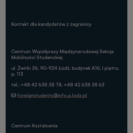
Kontakt dla kandydatów z zagranicy
Centrum Współpracy Międzynarodowej Sekcja
Mobilności Studenckiej
ul. Żwirki 36, 90-924 Łódź, budynek A16, I piętro,
p. 113
tel.: +48 42 638 38 78, +48 42 638 38 63
foreignstudents@info.p.lodz.pl
Centrum Kształcenia