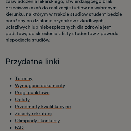
zaświadczenia lekarskiego, stwierdzającego brak
przeciwwskazań do realizacji studiów na wybranym
kierunku, na którym w trakcie studiów student będzie
narażony na działanie czynników szkodliwych,
uciążliwych lub niebezpiecznych dla zdrowia jest
podstawą do skreślenia z listy studentów z powodu
niepodjęcia studiów.
Przydatne linki
Terminy
Wymagane dokumenty
Progi punktowe
Opłaty
Przedmioty kwalifikacyjne
Zasady rekrutacji
Olimpiady i konkursy
FAQ