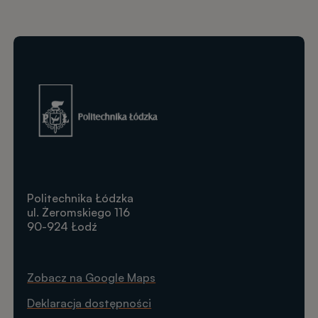
Obraz
Politechnika Łódzka
ul. Żeromskiego 116
90-924 Łodź
Zobacz na Google Maps
Deklaracja dostępności