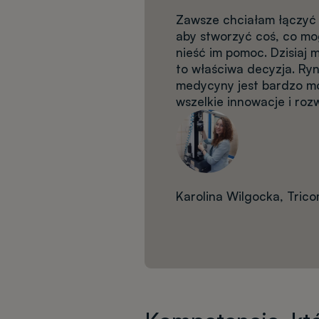
Zawsze chciałam łączyć s
aby stworzyć coś, co mog
nieść im pomoc. Dzisiaj 
to właściwa decyzja. Ryn
medycyny jest bardzo m
wszelkie innowacje i roz
Karolina Wilgocka, Trico