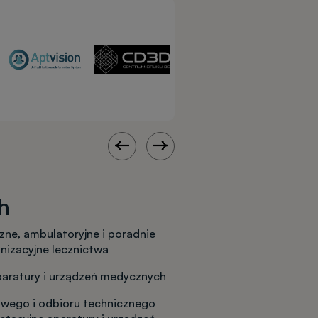
h
iczne, ambulatoryjne i poradnie
anizacyjne lecznictwa
paratury i urządzeń medycznych
owego i odbioru technicznego