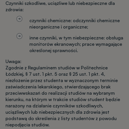
Czynniki szkodliwe, uciążliwe lub niebezpieczne dla
zdrowia:
czynniki chemiczne: odczynniki chemiczne
nieorganiczne i organiczne;
inne czynniki, w tym niebezpieczne: obsługa
monitorów ekranowych; prace wymagające
określonej sprawności.
Uwaga:
Zgodnie z Regulaminem studiów w Politechnice
Łódzkiej, § 7 ust. 1 pkt. 5 oraz § 25 ust. 1 pkt. 4,
niezłożenie przez studenta w wyznaczonym terminie
zaświadczenia lekarskiego, stwierdzającego brak
przeciwwskazań do realizacji studiów na wybranym
kierunku, na którym w trakcie studiów student będzie
narażony na działanie czynników szkodliwych,
uciążliwych lub niebezpiecznych dla zdrowia jest
podstawą do skreślenia z listy studentów z powodu
niepodjęcia studiów.