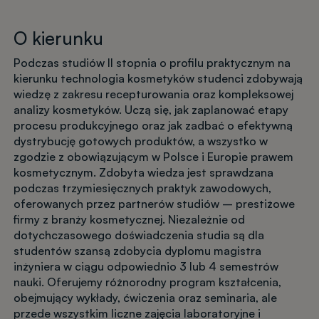
O kierunku
Podczas studiów II stopnia o profilu praktycznym na
kierunku technologia kosmetyków studenci zdobywają
wiedzę z zakresu recepturowania oraz kompleksowej
analizy kosmetyków. Uczą się, jak zaplanować etapy
procesu produkcyjnego oraz jak zadbać o efektywną
dystrybucję gotowych produktów, a wszystko w
zgodzie z obowiązującym w Polsce i Europie prawem
kosmetycznym. Zdobyta wiedza jest sprawdzana
podczas trzymiesięcznych praktyk zawodowych,
oferowanych przez partnerów studiów – prestiżowe
firmy z branży kosmetycznej. Niezależnie od
dotychczasowego doświadczenia studia są dla
studentów szansą zdobycia dyplomu magistra
inżyniera w ciągu odpowiednio 3 lub 4 semestrów
nauki. Oferujemy różnorodny program kształcenia,
obejmujący wykłady, ćwiczenia oraz seminaria, ale
przede wszystkim liczne zajęcia laboratoryjne i