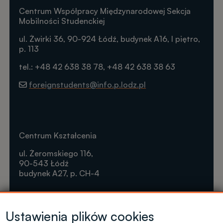
Centrum Współpracy Międzynarodowej Sekcja
Mobilności Studenckiej
ul. Żwirki 36, 90-924 Łódź, budynek A16, I piętro,
p. 113
tel.: +48 42 638 38 78, +48 42 638 38 63
foreignstudents@info.p.lodz.pl
Centrum Kształcenia
ul. Żeromskiego 116,
90-543 Łódź
budynek A27, p. CH-4
Krótkie formy kształcenia
Ustawienia plików cookies