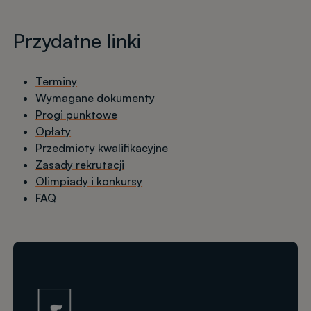
Przydatne linki
Terminy
Wymagane dokumenty
Progi punktowe
Opłaty
Przedmioty kwalifikacyjne
Zasady rekrutacji
Olimpiady i konkursy
FAQ
Obraz