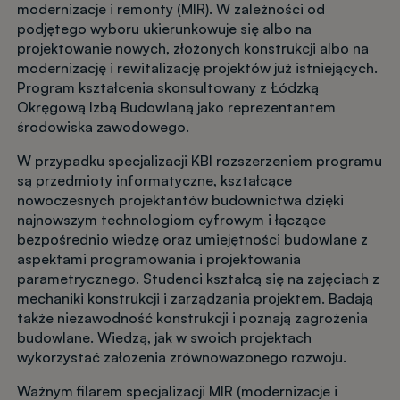
modernizacje i remonty (MIR). W zależności od
podjętego wyboru ukierunkowuje się albo na
projektowanie nowych, złożonych konstrukcji albo na
modernizację i rewitalizację projektów już istniejących.
Program kształcenia skonsultowany z Łódzką
Okręgową Izbą Budowlaną jako reprezentantem
środowiska zawodowego.
W przypadku specjalizacji KBI rozszerzeniem programu
są przedmioty informatyczne, kształcące
nowoczesnych projektantów budownictwa dzięki
najnowszym technologiom cyfrowym i łączące
bezpośrednio wiedzę oraz umiejętności budowlane z
aspektami programowania i projektowania
parametrycznego. Studenci kształcą się na zajęciach z
mechaniki konstrukcji i zarządzania projektem. Badają
także niezawodność konstrukcji i poznają zagrożenia
budowlane. Wiedzą, jak w swoich projektach
wykorzystać założenia zrównoważonego rozwoju.
Ważnym filarem specjalizacji MIR (modernizacje i