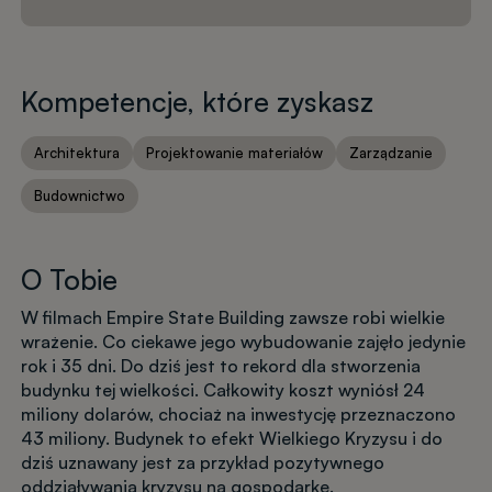
Kompetencje, które zyskasz
Architektura
Projektowanie materiałów
Zarządzanie
Budownictwo
O Tobie
W filmach Empire State Building zawsze robi wielkie
wrażenie. Co ciekawe jego wybudowanie zajęło jedynie
rok i 35 dni. Do dziś jest to rekord dla stworzenia
budynku tej wielkości. Całkowity koszt wyniósł 24
miliony dolarów, chociaż na inwestycję przeznaczono
43 miliony. Budynek to efekt Wielkiego Kryzysu i do
dziś uznawany jest za przykład pozytywnego
oddziaływania kryzysu na gospodarkę.