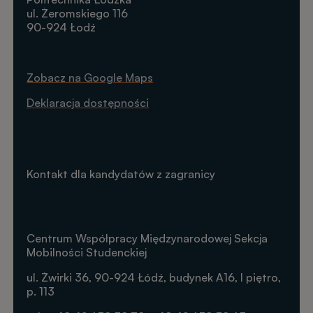
ul. Żeromskiego 116
90-924 Łodź
Zobacz na Google Maps
Deklaracja dostępności
Kontakt dla kandydatów z zagranicy
Centrum Współpracy Międzynarodowej Sekcja
Mobilności Studenckiej
ul. Żwirki 36, 90-924 Łódź, budynek A16, I piętro,
p. 113