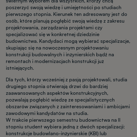
świetnym wyborem dla wszystkich, którzy chcą
poszerzyć swoją wiedzę i umiejętności po studiach
pierwszego stopnia. Kierunek ten adresowany jest do
osób, które planują pogłębić swoją wiedzę z zakresu
projektowania, zarządzania projektami czy
specjalizować się w konkretnej dziedzinie
budownictwa. Kandydaci mogą wybierać specjalizacje,
skupiając się na nowoczesnym projektowaniu
konstrukcji budowalnych i inżynierskich bądź na
remontach i modernizacjach konstrukcji już
istniejących.
Dla tych, którzy wcześniej z pasją projektowali, studia
drugiego stopnia otwierają drzwi do bardziej
zaawansowanych aspektów konstrukcyjnych,
pozwalają pogłębić wiedzę ze specjalistycznych
obszarów związanych z zainteresowaniami i ambicjami
zawodowymi kandydatów na studia.
W trakcie pierwszego semestru budownictwa na II
stopniu student wybiera jedną z dwóch specjalizacji:
konstrukcje budowlano-inżynierskie (KBI) lub