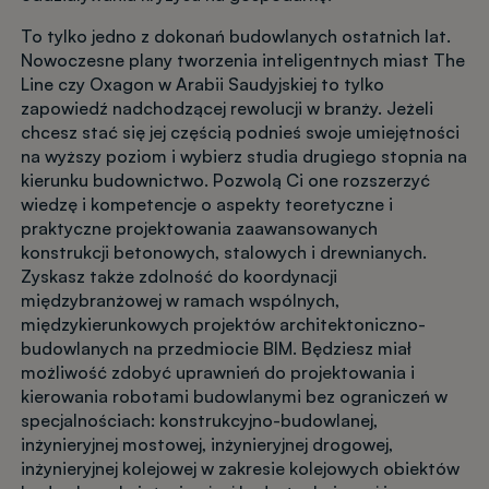
To tylko jedno z dokonań budowlanych ostatnich lat.
Nowoczesne plany tworzenia inteligentnych miast The
Line czy Oxagon w Arabii Saudyjskiej to tylko
zapowiedź nadchodzącej rewolucji w branży. Jeżeli
chcesz stać się jej częścią podnieś swoje umiejętności
na wyższy poziom i wybierz studia drugiego stopnia na
kierunku budownictwo. Pozwolą Ci one rozszerzyć
wiedzę i kompetencje o aspekty teoretyczne i
praktyczne projektowania zaawansowanych
konstrukcji betonowych, stalowych i drewnianych.
Zyskasz także zdolność do koordynacji
międzybranżowej w ramach wspólnych,
międzykierunkowych projektów architektoniczno-
budowlanych na przedmiocie BIM. Będziesz miał
możliwość zdobyć uprawnień do projektowania i
kierowania robotami budowlanymi bez ograniczeń w
specjalnościach: konstrukcyjno-budowlanej,
inżynieryjnej mostowej, inżynieryjnej drogowej,
inżynieryjnej kolejowej w zakresie kolejowych obiektów