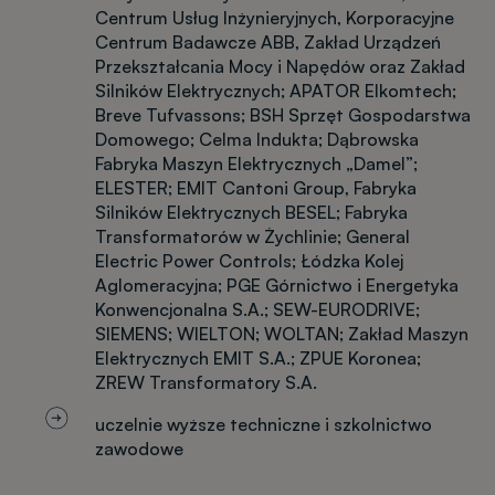
Centrum Usług Inżynieryjnych, Korporacyjne
Centrum Badawcze ABB, Zakład Urządzeń
Przekształcania Mocy i Napędów oraz Zakład
Silników Elektrycznych; APATOR Elkomtech;
Breve Tufvassons; BSH Sprzęt Gospodarstwa
Domowego; Celma Indukta; Dąbrowska
Fabryka Maszyn Elektrycznych „Damel”;
ELESTER; EMIT Cantoni Group, Fabryka
Silników Elektrycznych BESEL; Fabryka
Transformatorów w Żychlinie; General
Electric Power Controls; Łódzka Kolej
Aglomeracyjna; PGE Górnictwo i Energetyka
Konwencjonalna S.A.; SEW-EURODRIVE;
SIEMENS; WIELTON; WOLTAN; Zakład Maszyn
Elektrycznych EMIT S.A.; ZPUE Koronea;
ZREW Transformatory S.A.
uczelnie wyższe techniczne i szkolnictwo
zawodowe