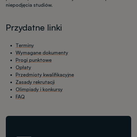
niepodjęcia studiów.
Przydatne linki
Terminy
Wymagane dokumenty
Progi punktowe
Opłaty
Przedmioty kwalifikacyjne
Zasady rekrutacji
Olimpiady i konkursy
FAQ