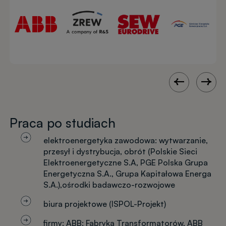
Praca po studiach
elektroenergetyka zawodowa: wytwarzanie,
przesył i dystrybucja, obrót (Polskie Sieci
Elektroenergetyczne S.A, PGE Polska Grupa
Energetyczna S.A., Grupa Kapitałowa Energa
S.A.),
ośrodki badawczo-rozwojowe
biura projektowe (ISPOL-Projekt)
firmy: ABB: Fabryka Transformatorów, ABB