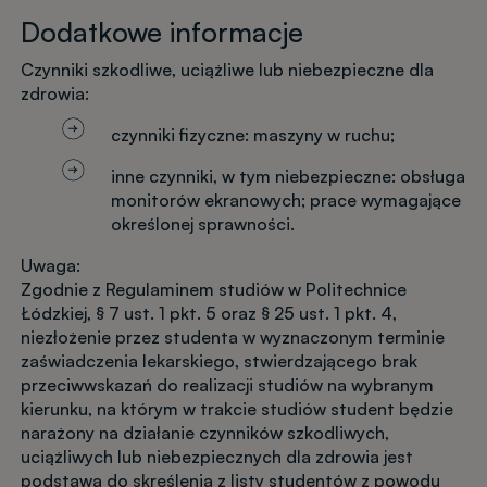
Dodatkowe informacje
Czynniki szkodliwe, uciążliwe lub niebezpieczne dla
zdrowia:
czynniki fizyczne: maszyny w ruchu;
inne czynniki, w tym niebezpieczne: obsługa
monitorów ekranowych; prace wymagające
określonej sprawności.
Uwaga:
Zgodnie z Regulaminem studiów w Politechnice
Łódzkiej, § 7 ust. 1 pkt. 5 oraz § 25 ust. 1 pkt. 4,
niezłożenie przez studenta w wyznaczonym terminie
zaświadczenia lekarskiego, stwierdzającego brak
przeciwwskazań do realizacji studiów na wybranym
kierunku, na którym w trakcie studiów student będzie
narażony na działanie czynników szkodliwych,
uciążliwych lub niebezpiecznych dla zdrowia jest
podstawą do skreślenia z listy studentów z powodu