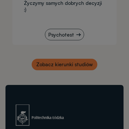
Życzymy samych dobrych decyzji
:)
Psychotest
Zobacz kierunki studiów
Obraz