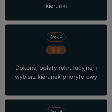
kierunki
Krok 4
Dokonaj opłaty rekrutacyjnej i
wybierz kierunek priorytetowy
Krok 5